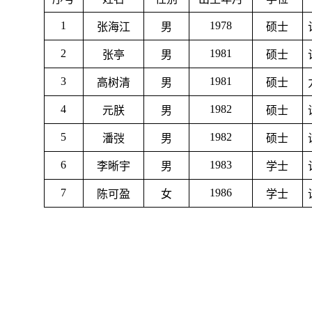
1
1978
张海江
男
硕士
2
1981
张亭
男
硕士
3
1981
高树清
男
硕士
4
1982
元朕
男
硕士
5
1982
潘弢
男
硕士
6
1983
李晰宇
男
学士
7
1986
陈可盈
女
学士